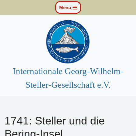
Menu
Zum
Inhalt
springen
Internationale Georg-Wilhelm-
Steller-Gesellschaft e.V.
1741: Steller und die
Bering-Insel