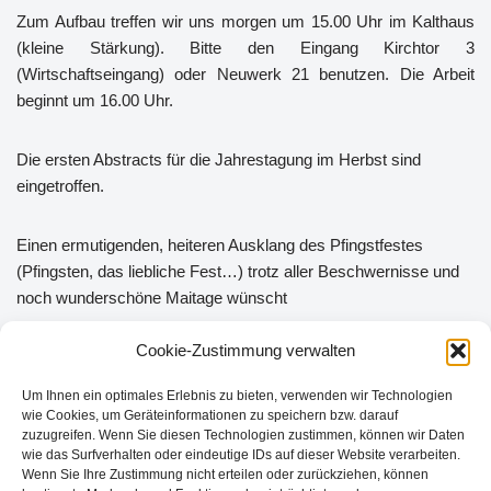
Zum Aufbau treffen wir uns morgen um 15.00 Uhr im Kalthaus
(kleine Stärkung). Bitte den Eingang Kirchtor 3
(Wirtschaftseingang) oder Neuwerk 21 benutzen. Die Arbeit
beginnt um 16.00 Uhr.
Die ersten Abstracts für die Jahrestagung im Herbst sind
eingetroffen.
Einen ermutigenden, heiteren Ausklang des Pfingstfestes
(Pfingsten, das liebliche Fest…) trotz aller Beschwernisse und
noch wunderschöne Maitage wünscht
Cookie-Zustimmung verwalten
Ihre/Eure
Elisabeth Hintzsche
Um Ihnen ein optimales Erlebnis zu bieten, verwenden wir Technologien
wie Cookies, um Geräteinformationen zu speichern bzw. darauf
zuzugreifen. Wenn Sie diesen Technologien zustimmen, können wir Daten
wie das Surfverhalten oder eindeutige IDs auf dieser Website verarbeiten.
Wenn Sie Ihre Zustimmung nicht erteilen oder zurückziehen, können