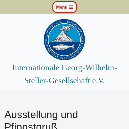
Menu
Zum
Inhalt
springen
Internationale Georg-Wilhelm-
Steller-Gesellschaft e.V.
Ausstellung und
Pfingstgruß