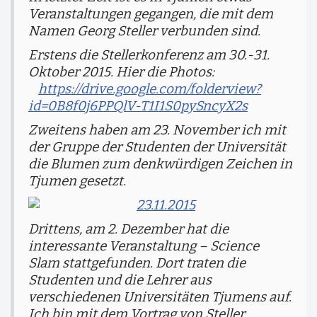
Veranstaltungen gegangen, die mit dem
Namen Georg Steller verbunden sind.
Erstens die Stellerkonferenz am 30.-31.
Oktober 2015. Hier die Photos:
https://drive.google.com/folderview?
id=0B8f0j6PPQlV-T1I1S0pySncyX2s
Zweitens haben am 23. November ich mit
der Gruppe der Studenten der Universität
die Blumen zum denkwürdigen Zeichen in
Tjumen gesetzt.
Drittens, am 2. Dezember hat die
interessante Veranstaltung – Science
Slam stattgefunden. Dort traten die
Studenten und die Lehrer aus
verschiedenen Universitäten Tjumens auf.
Ich bin mit dem Vortrag von Steller