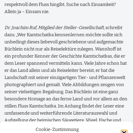
respektvoll dem Fluss hingibt. Suche nach Einsamkeit?
Allein ja – Einsam nie.
Dr. Joachim Ruf, Mitglied der Steller-Gesellschaft
, schreibt
dazu: „Wer Kamtschatka kennenlernen möchte sollte sich
unbedingt dieses liebevoll geschriebene und aufgemachte
Büchlein nicht nur als Reiselektüre zulegen. Wannhoff ist
ein profunder Kenner der Geschichte Kamtschatkas, die er
dem Leser spannend vermitteln kann. Viele Jahre schon hat
er das Land allein und als Reiseleiter bereist, er hat die
Landschaft mit seiner einzigartigen Tier- und Pflanzenwelt
photographiert und gemalt. Viele Abbildungen zeugen von
seiner vielseitigen Begabung. Das Büchlein ist eine ganz
besondere Homage an das ferne Land und vor allem an den
stillen Fluss Kamtschatka. Im Anhang findet der Leser eine
umfassende und weiterführende Literaturauswahl und
Aufstellung der heimischen Säugetiere, Vögel, Fische und
Pflanzen sowie ein ausführliches Glossar der russischen
Cookie-Zustimmung