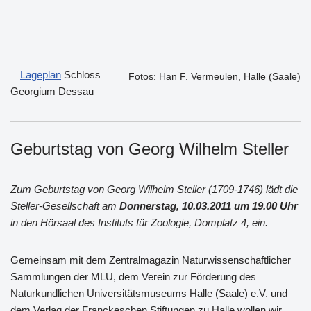
Lageplan
Schloss
Fotos: Han F. Vermeulen, Halle (Saale)
Georgium Dessau
Geburtstag von Georg Wilhelm Steller
Zum Geburtstag von Georg Wilhelm Steller (1709-1746) lädt die
Steller-Gesellschaft am
Donnerstag, 10.03.2011 um 19.00 Uhr
in den Hörsaal des Instituts für Zoologie, Domplatz 4, ein.
Gemeinsam mit dem Zentralmagazin Naturwissenschaftlicher
Sammlungen der MLU, dem Verein zur Förderung des
Naturkundlichen Universitätsmuseums Halle (Saale) e.V. und
dem Verlag der Franckeschen Stiftungen zu Halle wollen wir