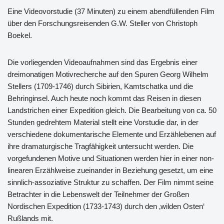
Eine Videovorstudie (37 Minuten) zu einem abendfüllenden Film
über den Forschungsreisenden G.W. Steller von Christoph
Boekel.
Die vorliegenden Videoaufnahmen sind das Ergebnis einer
dreimonatigen Motivrecherche auf den Spuren Georg Wilhelm
Stellers (1709-1746) durch Sibirien, Kamtschatka und die
Behringinsel. Auch heute noch kommt das Reisen in diesen
Landstrichen einer Expedition gleich. Die Bearbeitung von ca. 50
Stunden gedrehtem Material stellt eine Vorstudie dar, in der
verschiedene dokumentarische Elemente und Erzählebenen auf
ihre dramaturgische Tragfähigkeit untersucht werden. Die
vorgefundenen Motive und Situationen werden hier in einer non-
linearen Erzählweise zueinander in Beziehung gesetzt, um eine
sinnlich-assoziative Struktur zu schaffen. Der Film nimmt seine
Betrachter in die Lebenswelt der Teilnehmer der Großen
Nordischen Expedition (1733-1743) durch den ‚wilden Osten‘
Rußlands mit.