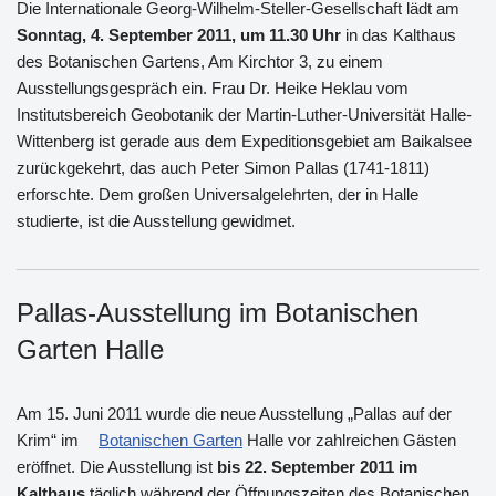
Die Internationale Georg-Wilhelm-Steller-Gesellschaft lädt am
Sonntag, 4. September 2011, um 11.30 Uhr
in das Kalthaus
des Botanischen Gartens, Am Kirchtor 3, zu einem
Ausstellungsgespräch ein. Frau Dr. Heike Heklau vom
Institutsbereich Geobotanik der Martin-Luther-Universität Halle-
Wittenberg ist gerade aus dem Expeditionsgebiet am Baikalsee
zurückgekehrt, das auch Peter Simon Pallas (1741-1811)
erforschte. Dem großen Universalgelehrten, der in Halle
studierte, ist die Ausstellung gewidmet.
Pallas-Ausstellung im Botanischen
Garten Halle
Am 15. Juni 2011 wurde die neue Ausstellung „Pallas auf der
Krim“ im
Botanischen Garten
Halle vor zahlreichen Gästen
eröffnet. Die Ausstellung ist
bis 22. September 2011 im
Kalthaus
täglich während der Öffnungszeiten des Botanischen