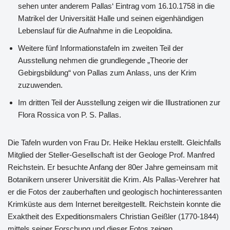
sehen unter anderem Pallas‘ Eintrag vom 16.10.1758 in die
Matrikel der Universität Halle und seinen eigenhändigen
Lebenslauf für die Aufnahme in die Leopoldina.
Weitere fünf Informationstafeln im zweiten Teil der
Ausstellung nehmen die grundlegende „Theorie der
Gebirgsbildung“ von Pallas zum Anlass, uns der Krim
zuzuwenden.
Im dritten Teil der Ausstellung zeigen wir die Illustrationen zur
Flora Rossica von P. S. Pallas.
Die Tafeln wurden von Frau Dr. Heike Heklau erstellt. Gleichfalls
Mitglied der Steller-Gesellschaft ist der Geologe Prof. Manfred
Reichstein. Er besuchte Anfang der 80er Jahre gemeinsam mit
Botanikern unserer Universität die Krim. Als Pallas-Verehrer hat
er die Fotos der zauberhaften und geologisch hochinteressanten
Krimküste aus dem Internet bereitgestellt. Reichstein konnte die
Exaktheit des Expeditionsmalers Christian Geißler (1770-1844)
mittels seiner Forschung und dieser Fotos zeigen.