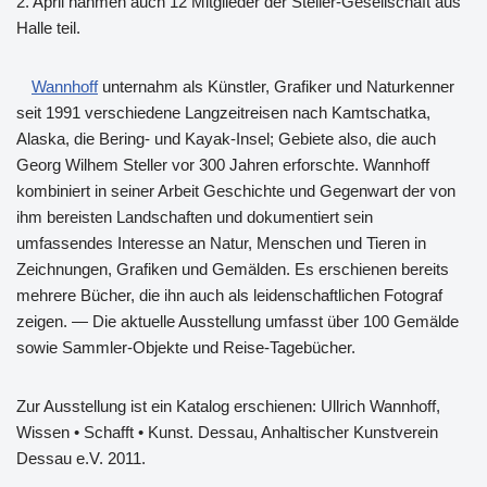
2. April nahmen auch 12 Mitglieder der Steller-Gesellschaft aus
Halle teil.
Wannhoff
unternahm als Künstler, Grafiker und Naturkenner
seit 1991 verschiedene Langzeitreisen nach Kamtschatka,
Alaska, die Bering- und Kayak-Insel; Gebiete also, die auch
Georg Wilhem Steller vor 300 Jahren erforschte. Wannhoff
kombiniert in seiner Arbeit Geschichte und Gegenwart der von
ihm bereisten Landschaften und dokumentiert sein
umfassendes Interesse an Natur, Menschen und Tieren in
Zeichnungen, Grafiken und Gemälden. Es erschienen bereits
mehrere Bücher, die ihn auch als leidenschaftlichen Fotograf
zeigen. — Die aktuelle Ausstellung umfasst über 100 Gemälde
sowie Sammler-Objekte und Reise-Tagebücher.
Zur Ausstellung ist ein Katalog erschienen: Ullrich Wannhoff,
Wissen • Schafft • Kunst. Dessau, Anhaltischer Kunstverein
Dessau e.V. 2011.