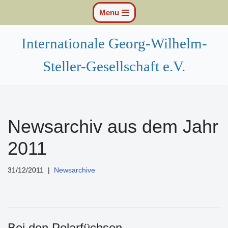
Menu
Zum
Inhalt
Internationale Georg-Wilhelm-
springen
Steller-Gesellschaft e.V.
Newsarchiv aus dem Jahr
2011
31/12/2011
Newsarchive
Bei den Polarfüchsen