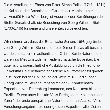
Die Ausstellung zu Ehren von Peter Simon Pallas (1741 – 1811)
im Kalthaus des Botanischen Gartens der Martin-Luther-
Universität Halle-Wittenberg ist Ausdruck der Bemühungen der
Steller-Gesellschaft, die Bedeutung von Georg Wilhelm Steller
(1709-1746) für seine und unsere Zeit zu beleuchten.
Wir nehmen an, dass der Botanische Garten, 1698 gegründet,
von Georg Wilhelm Steller und Peter Simon Pallas oft besucht
wurde und daher ein authentischer Ort ist. Beide Naturforscher
waren als Medizinstudenten leidenschaftliche Botaniker. Die
gute naturwissenschaftliche Ausbildung durch die Friedrichs-
Universität Halle befähigte zahlreiche Naturforscher zu großen
Leistungen bei der Erkundung der Welt im 18. Jahrhundert.
Georg Wilhelm Steller durchzog mit der 2. Kamtschatka-
Expedition, von Petersburg kommend, den Kontinent bis zum
Pazifik. Er war unter Kapitän Vitus Bering, dem ‚Kolumbus des
Zaren‘, der erste europäische Naturforscher auf Alaska. Viele
Forschungsergebnisse dieser größten Expedition aller Zeiten