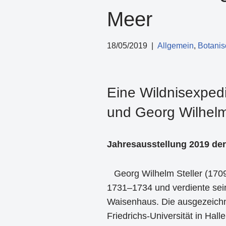
Meer
18/05/2019
Allgemein
,
Botanis
Eine Wildnisexped
und Georg Wilhelm
Jahresausstellung 2019 der
Georg Wilhelm Steller (1709
1731–1734 und verdiente sein
Waisenhaus. Die ausgezeichn
Friedrichs-Universität in Hal