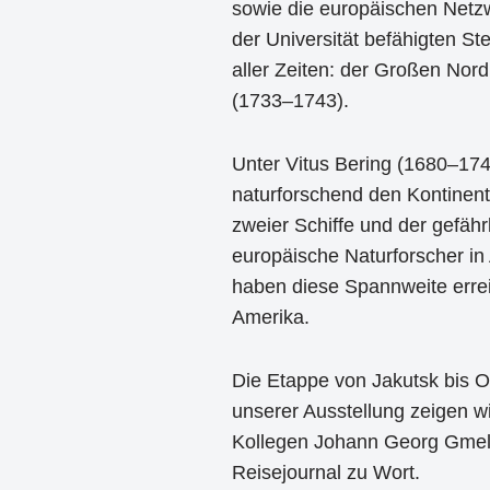
sowie die europäischen Net
der Universität befähigten St
aller Zeiten: der Großen Nor
(1733–1743).
Unter Vitus Bering (1680–17
naturforschend den Kontinen
zweier Schiffe und der gefähr
europäische Naturforscher in
haben diese Spannweite erre
Amerika.
Die Etappe von Jakutsk bis Oc
unserer Ausstellung zeigen w
Kollegen Johann Georg Gmeli
Reisejournal zu Wort.