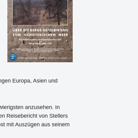
ungen Europa, Asien und
wierigsten anzusehen. In
n Reisebericht von Stellers
bst mit Auszügen aus seinem