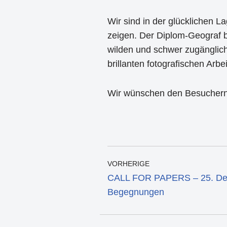
Wir sind in der glücklichen L
zeigen. Der Diplom-Geograf be
wilden und schwer zugänglich
brillanten fotografischen Arbe
Wir wünschen den Besuchern d
VORHERIGE
CALL FOR PAPERS – 25. De
Begegnungen