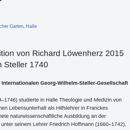
cher Garten
,
Halle
ition von Richard Löwenherz 2015
 Steller 1740
 Internationalen Georg-Wilhelm-Steller-Gesellschaft
–1746) studierte in Halle Theologie und Medizin von
en Lebensunterhalt als Hilfslehrer in Franckes
ete naturwissenschaftliche Ausbildung an der
le unter seinem Lehrer Friedrich Hoffmann (1660–1742),