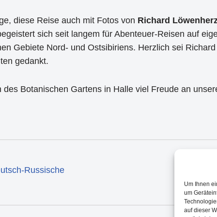
age, diese Reise auch mit Fotos von
Richard Löwenher
geistert sich seit langem für Abenteuer-Reisen auf eige
en Gebiete Nord- und Ostsibiriens. Herzlich sei Richard
iten gedankt.
es Botanischen Gartens in Halle viel Freude an unsere
utsch-Russische
Um Ihnen ei
um Gerätein
Technologie
auf dieser W