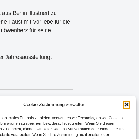
z
aus Berlin illustriert zu
ne Faust mit Vorliebe für die
 Löwenherz für seine
r Jahresausstellung.
NÄCHSTER
Cookie-Zustimmung verwalten
Nachts flogen die Gomuli
n optimales Erlebnis zu bieten, verwenden wir Technologien wie Cookies,
formationen zu speichern bzw. darauf zuzugreifen. Wenn Sie diesen
n zustimmen, können wir Daten wie das Surfverhalten oder eindeutige IDs
ebsite verarbeiten. Wenn Sie Ihre Zustimmung nicht erteilen oder