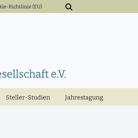
kie-Richtlinie (EU)
ellschaft e.V.
Steller-Studien
Jahrestagung