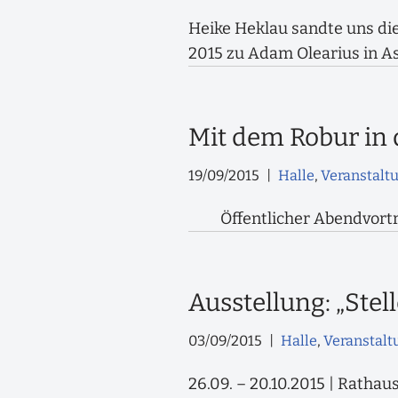
Heike Heklau sandte uns d
2015 zu Adam Olearius in As
Mit dem Robur in 
19/09/2015
Halle
,
Veranstalt
Öffentlicher Abendvortra
Ausstellung: „Stell
03/09/2015
Halle
,
Veranstalt
26.09. – 20.10.2015 | Rathaus 