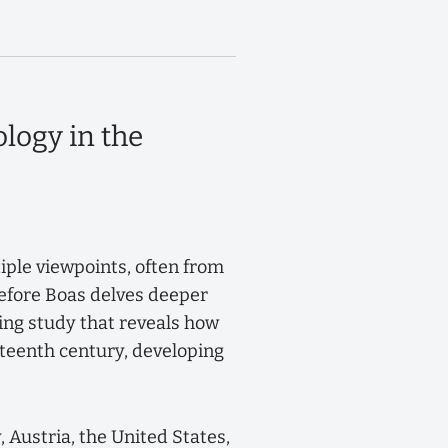
logy in the
iple viewpoints, often from
 Before Boas delves deeper
ing study that reveals how
teenth century, developing
Austria, the United States,