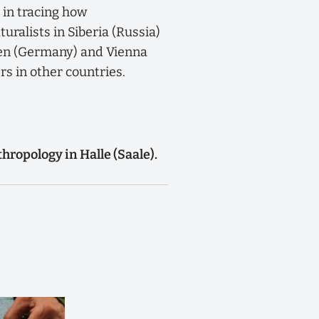
 in tracing how
ralists in Siberia (Russia)
ngen (Germany) and Vienna
s in other countries.
thropology in Halle (Saale).