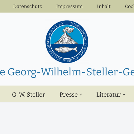
Datenschutz
Impressum
Inhalt
Coo
e Georg-Wilhelm-Steller-Ges
G. W. Steller
Presse
Literatur