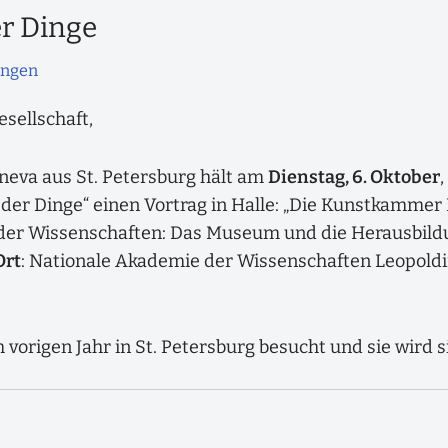
r Dinge
ungen
esellschaft,
neva aus St. Petersburg hält am
Dienstag, 6. Oktober
der Dinge“ einen Vortrag in Halle: „Die Kunstkammer
der Wissenschaften: Das Museum und die Herausbildu
Ort
: Nationale Akademie der Wissenschaften Leopoldin
origen Jahr in St. Petersburg besucht und sie wird si