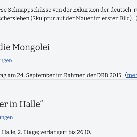
iese Schnappschüsse von der Exkursion der deutsch
chersleben (Skulptur auf der Mauer im ersten Bild). 
die Mongolei
ungen
g am 24. September im Rahmen der DRB 2015. (
me
er in Halle“
ungen
Halle, 2. Etage; verlängert bis 26.10.