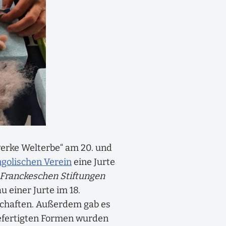
erke Welterbe“ am 20. und
golischen Verein
eine Jurte
e Franckeschen Stiftungen
 einer Jurte im 18.
schaften. Außerdem gab es
gefertigten Formen wurden