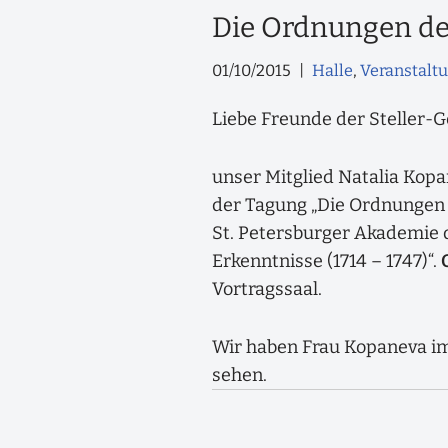
Die Ordnungen de
01/10/2015
Halle
,
Veranstalt
Liebe Freunde der Steller-G
unser Mitglied Natalia Kopa
der Tagung „Die Ordnungen 
St. Petersburger Akademie 
Erkenntnisse (1714 – 1747)“.
Vortragssaal.
Wir haben Frau Kopaneva im v
sehen.