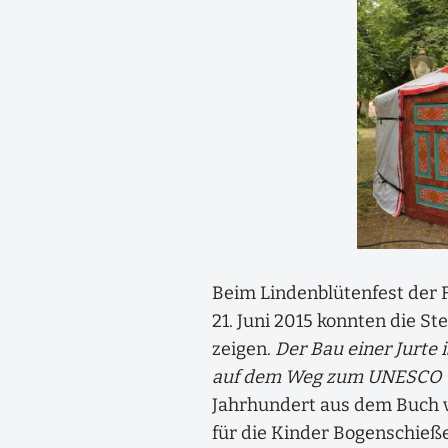
Beim Lindenblütenfest der
21. Juni 2015 konnten die S
zeigen.
Der Bau einer Jurte 
auf dem Weg zum UNESCO W
Jahrhundert aus dem Buch v
für die Kinder Bogenschieß