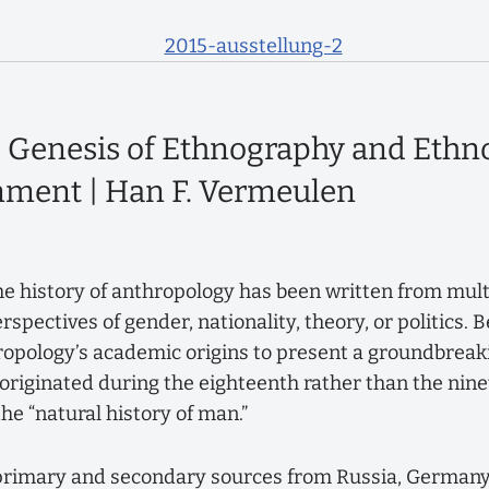
 Genesis of Ethnography and Ethno
ment | Han F. Vermeulen
e history of anthropology has been written from mult
rspectives of gender, nationality, theory, or politics.
ropology’s academic origins to present a groundbreak
riginated during the eighteenth rather than the nine
the “natural history of man.”
rimary and secondary sources from Russia, Germany, 