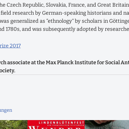
e Czech Republic, Slovakia, France, and Great Britain
field research by German-speaking historians and natu
 was generalized as “ethnology” by scholars in Götti
and 1780s, and was subsequently adopted by researcher
rize 2017
ch associate at the Max Planck Institute for Social An
ociety.
ungen