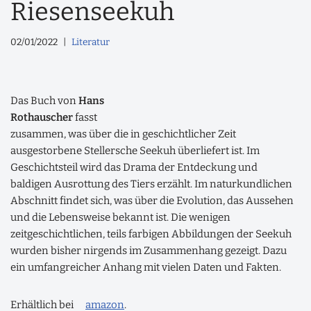
Riesenseekuh
02/01/2022
Literatur
Das Buch von
Hans
Rothauscher
fasst
zusammen, was über die in geschichtlicher Zeit
ausgestorbene Stellersche Seekuh überliefert ist. Im
Geschichtsteil wird das Drama der Entdeckung und
baldigen Ausrottung des Tiers erzählt. Im naturkundlichen
Abschnitt findet sich, was über die Evolution, das Aussehen
und die Lebensweise bekannt ist. Die wenigen
zeitgeschichtlichen, teils farbigen Abbildungen der Seekuh
wurden bisher nirgends im Zusammenhang gezeigt. Dazu
ein umfangreicher Anhang mit vielen Daten und Fakten.
Erhältlich bei
amazon
.