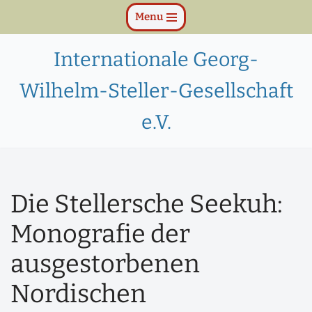
Menu
Zum
Internationale Georg-
Inhalt
springen
Wilhelm-Steller-Gesellschaft
e.V.
Die Stellersche Seekuh:
Monografie der
ausgestorbenen
Nordischen