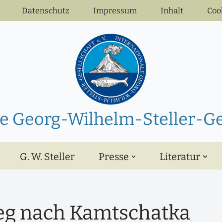
Datenschutz
Impressum
Inhalt
Coo
e Georg-Wilhelm-Steller-Ges
G. W. Steller
Presse
Literatur
eg nach Kamtschatka