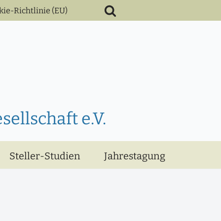
kie-Richtlinie (EU)
ellschaft e.V.
Steller-Studien
Jahrestagung