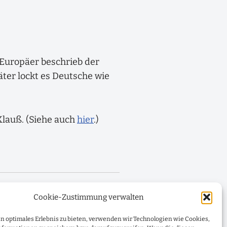
 Europäer beschrieb der
ter lockt es Deutsche wie
lauß. (Siehe auch
hier
.)
NÄCHSTER
Cookie-Zustimmung verwalten
Krieg gegen die Ukraine
n optimales Erlebnis zu bieten, verwenden wir Technologien wie Cookies,