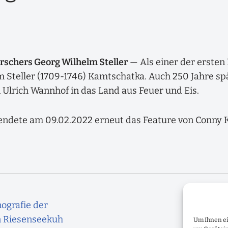
rschers Georg Wilhelm Steller
— Als einer der ersten
Steller (1709-1746) Kamtschatka. Auch 250 Jahre spä
Ulrich Wannhof in das Land aus Feuer und Eis.
ndete am 09.02.2022 erneut das Feature von Conny K
ografie der
n Riesenseekuh
Um Ihnen ei