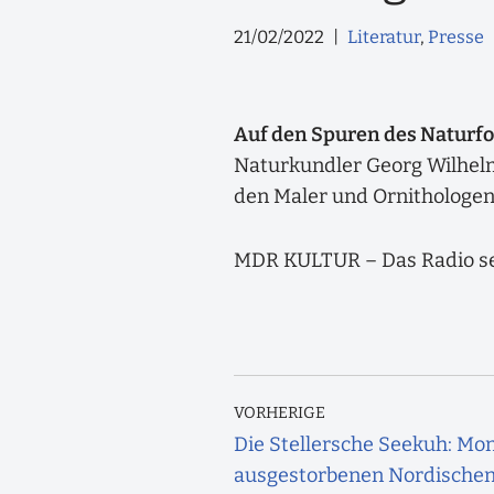
21/02/2022
Literatur
,
Presse
Auf den Spuren des Naturfo
Naturkundler Georg Wilhelm 
den Maler und Ornithologen 
MDR KULTUR – Das Radio se
VORHERIGE
Die Stellersche Seekuh: Mon
ausgestorbenen Nordische