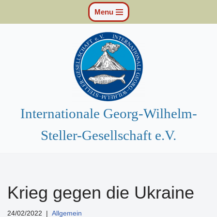
Menu
Zum
Inhalt
springen
Internationale Georg-Wilhelm-
Steller-Gesellschaft e.V.
Krieg gegen die Ukraine
24/02/2022
Allgemein