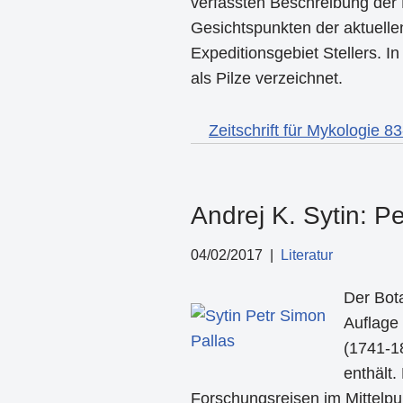
verfassten Beschreibung der 
Gesichtspunkten der aktuellen
Expeditionsgebiet Stellers. I
als Pilze verzeichnet.
Zeitschrift für Mykologie 8
Andrej K. Sytin: P
04/02/2017
Literatur
Der Bota
Auflage
(1741-1
enthält.
Forschungsreisen im Mittelpun