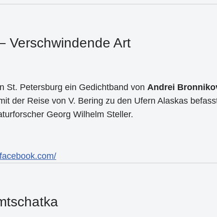
 Verschwindende Art
n St. Petersburg ein Gedichtband von
Andrei Bronniko
mit der Reise von V. Bering zu den Ufern Alaskas befass
turforscher Georg Wilhelm Steller.
facebook.com/
amtschatka