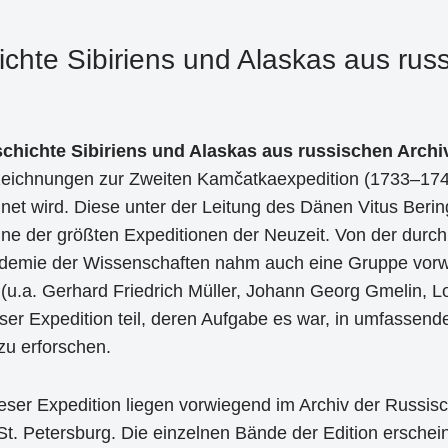
chte Sibiriens und Alaskas aus rus
chichte Sibiriens und Alaskas aus russischen Arch
zeichnungen zur Zweiten Kamčatkaexpedition (1733–174
net wird. Diese unter der Leitung des Dänen Vitus Beri
ine der größten Expeditionen der Neuzeit. Von der durc
demie der Wissenschaften nahm auch eine Gruppe vor
u.a. Gerhard Friedrich Müller, Johann Georg Gmelin, Lou
ser Expedition teil, deren Aufgabe es war, in umfassende
zu erforschen.
eser Expedition liegen vorwiegend im Archiv der Russi
St. Petersburg. Die einzelnen Bände der Edition erschei