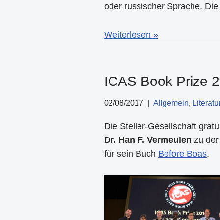
oder russischer Sprache. Die
Weiterlesen »
ICAS Book Prize 2
02/08/2017
Allgemein
,
Literatu
Die Steller-Gesellschaft gratul
Dr. Han F. Vermeulen
zu der
für sein Buch
Before Boas
.