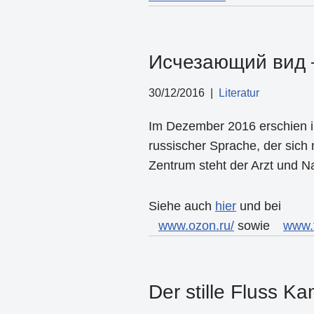
Исчезающий вид –
30/12/2016
Literatur
Im Dezember 2016 erschien i
russischer Sprache, der sich 
Zentrum steht der Arzt und Na
Siehe auch
hier
und bei
www.ozon.ru/
sowie
www.
Der stille Fluss K